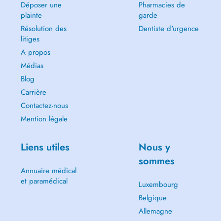
Déposer une
Pharmacies de
plainte
garde
Résolution des
Dentiste d'urgence
litiges
A propos
Médias
Blog
Carrière
Contactez-nous
Mention légale
Liens utiles
Nous y
sommes
Annuaire médical
et paramédical
Luxembourg
Belgique
Allemagne