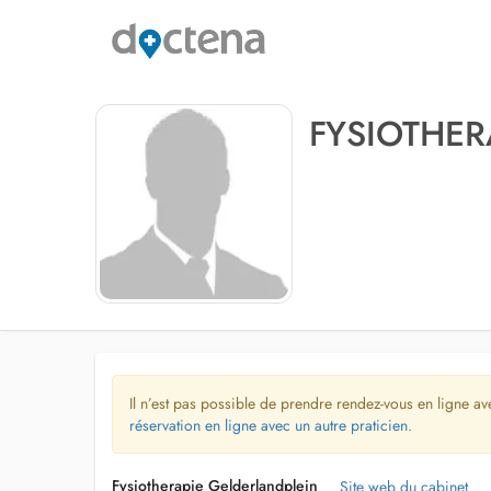
FYSIOTHER
Il n’est pas possible de prendre rendez-vous en ligne av
réservation en ligne avec un autre praticien.
Fysiotherapie Gelderlandplein
Site web du cabinet