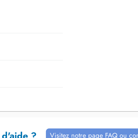
 d'aide ?
Visitez notre page FAQ ou co