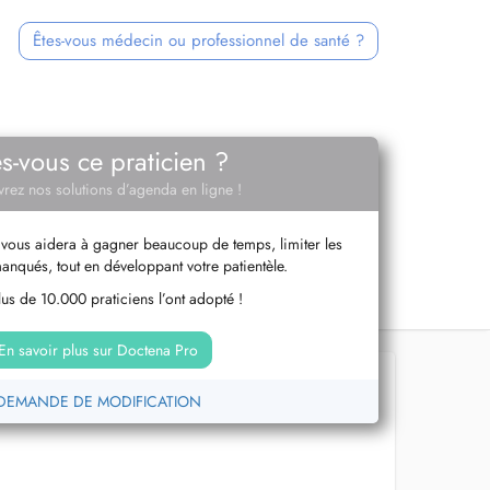
Êtes-vous médecin ou professionnel de santé ?
es-vous ce praticien ?
rez nos solutions d’agenda en ligne !
vous aidera à gagner beaucoup de temps, limiter les
anqués, tout en développant votre patientèle.
us de 10.000 praticiens l’ont adopté !
En savoir plus sur Doctena Pro
DEMANDE DE MODIFICATION