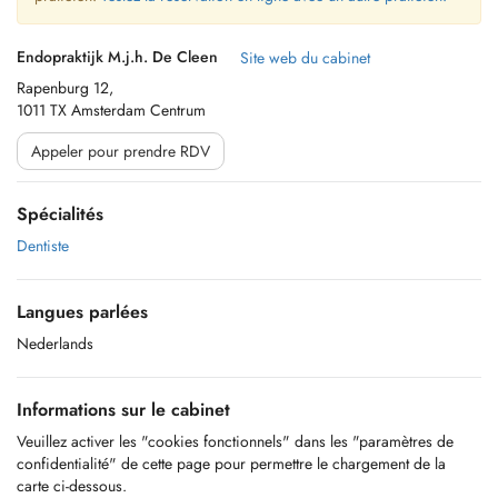
Endopraktijk M.j.h. De Cleen
Site web du cabinet
Rapenburg 12,
1011 TX Amsterdam Centrum
Appeler pour prendre RDV
Spécialités
Dentiste
Langues parlées
Nederlands
Informations sur le cabinet
Veuillez activer les "cookies fonctionnels" dans les "paramètres de
confidentialité" de cette page pour permettre le chargement de la
carte ci-dessous.