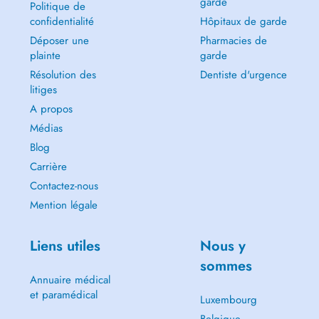
garde
Politique de
confidentialité
Hôpitaux de garde
Déposer une
Pharmacies de
plainte
garde
Résolution des
Dentiste d'urgence
litiges
A propos
Médias
Blog
Carrière
Contactez-nous
Mention légale
Liens utiles
Nous y
sommes
Annuaire médical
et paramédical
Luxembourg