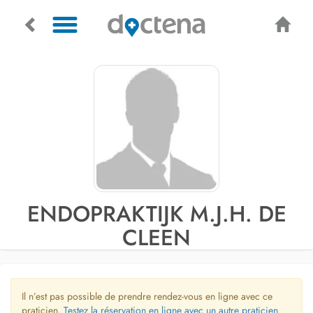
ENDOPRAKTIJK M.J.H. DE
CLEEN
Il n’est pas possible de prendre rendez-vous en ligne avec ce
praticien.
Testez la réservation en ligne avec un autre praticien.