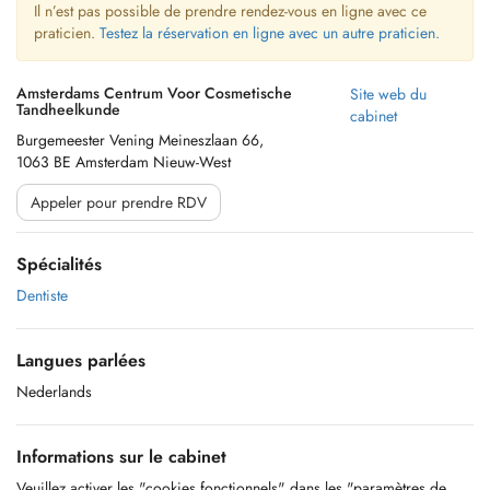
Il n’est pas possible de prendre rendez-vous en ligne avec ce
praticien.
Testez la réservation en ligne avec un autre praticien.
Amsterdams Centrum Voor Cosmetische
Site web du
Tandheelkunde
cabinet
Burgemeester Vening Meineszlaan 66,
1063 BE Amsterdam Nieuw-West
Appeler pour prendre RDV
Spécialités
Dentiste
Langues parlées
Nederlands
Informations sur le cabinet
Veuillez activer les "cookies fonctionnels" dans les "paramètres de