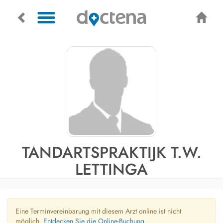
TANDARTSPRAKTIJK T.W.
LETTINGA
Eine Terminvereinbarung mit diesem Arzt online ist nicht
möglich.
Entdecken Sie die Online-Buchung.