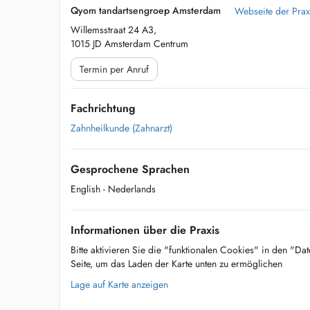
Qyom tandartsengroep Amsterdam
Webseite der Prax
Willemsstraat 24 A3,
1015 JD Amsterdam Centrum
Termin per Anruf
Fachrichtung
Zahnheilkunde (Zahnarzt)
Gesprochene Sprachen
English
- Nederlands
Informationen über die Praxis
Bitte aktivieren Sie die "funktionalen Cookies" in den "Da
Seite, um das Laden der Karte unten zu ermöglichen
Lage auf Karte anzeigen