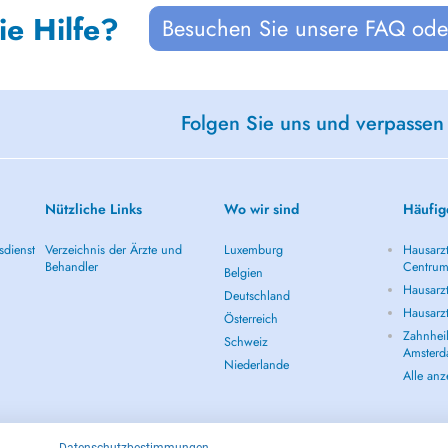
ie Hilfe?
Besuchen Sie unsere FAQ oder
Folgen Sie uns und verpassen
Nützliche Links
Wo wir sind
Häufig
sdienst
Verzeichnis der Ärzte und
Luxemburg
Hausarz
Behandler
Centru
Belgien
Hausarz
Deutschland
Hausarz
Österreich
Zahnheil
Schweiz
Amster
Niederlande
Alle an