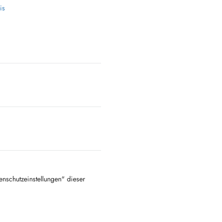
is
tenschutzeinstellungen" dieser