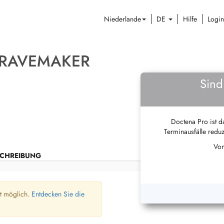
Niederlande
DE
Hilfe
Login
RAVEMAKER
Sind
Doctena Pro ist da
Terminausfälle reduz
Von
CHREIBUNG
ht möglich.
Entdecken Sie die