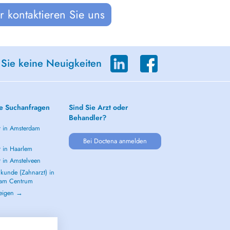
 kontaktieren Sie uns
 Sie keine Neuigkeiten
e Suchanfragen
Sind Sie Arzt oder
Behandler?
t in Amsterdam
m
Bei Doctena anmelden
t in Haarlem
t in Amstelveen
kunde (Zahnarzt) in
dam Centrum
zeigen →