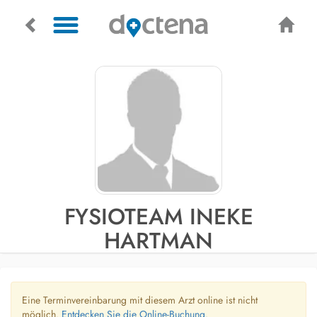
FYSIOTEAM INEKE
HARTMAN
Eine Terminvereinbarung mit diesem Arzt online ist nicht
möglich.
Entdecken Sie die Online-Buchung.