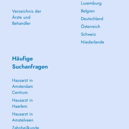
Luxemburg
Belgien
Verzeichnis der
Ärzte und
Deutschland
Behandler
Österreich
Schweiz
Niederlande
Häufige
Suchanfragen
Hausarzt in
Amsterdam
Centrum
Hausarzt in
Haarlem
Hausarzt in
Amstelveen
Zahnheilkunde