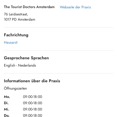
The Tourist Doctors Amsterdam
Webseite der Praxis
76 Leidsestraat,
1017 PD Amsterdam
Fachrichtung
Hausarzt
Gesprochene Sprachen
English
- Nederlands
Informationen über die Praxis
Öffnungszeiten
Mo.
09:00-18:00
Di.
09:00-18:00
Mi.
09:00-18:00
Do.
09:00-18:00