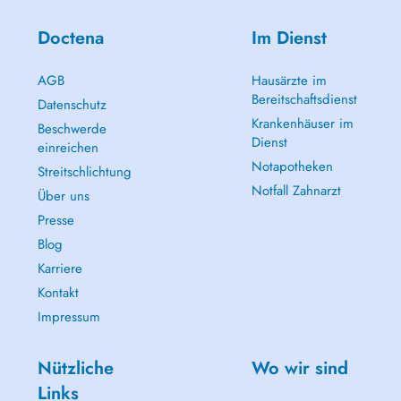
Doctena
Im Dienst
AGB
Hausärzte im
Bereitschaftsdienst
Datenschutz
Krankenhäuser im
Beschwerde
Dienst
einreichen
Notapotheken
Streitschlichtung
Notfall Zahnarzt
Über uns
Presse
Blog
Karriere
Kontakt
Impressum
Nützliche
Wo wir sind
Links