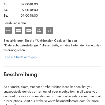
Fr.
09:00-18:00
Sa.
09:00-18:00
So.
09:00-18:00
Bezahlungsarten
Bitte aktivieren Sie die "funktionalen Cookies" in den
"Datenschutzeinstellungen" dieser Seite, um das Laden der Karte unten
zu ermöglichen
Lage auf Karte anzeigen
Beschreibung
As a tourist, expat, student or other visitor it can happen that you
unexpectedly get sick or run out of your medication. In all cases you
can visit our doctor in Amsterdam for medical assistance and medical
prescriptions. Visit our website www.thetouristdoctors.com for more