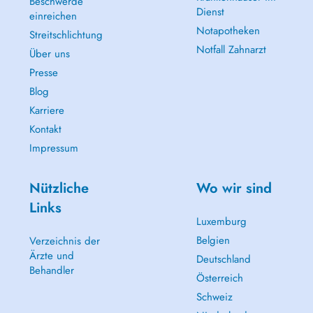
Beschwerde
Dienst
einreichen
Notapotheken
Streitschlichtung
Notfall Zahnarzt
Über uns
Presse
Blog
Karriere
Kontakt
Impressum
Nützliche
Wo wir sind
Links
Luxemburg
Belgien
Verzeichnis der
Ärzte und
Deutschland
Behandler
Österreich
Schweiz