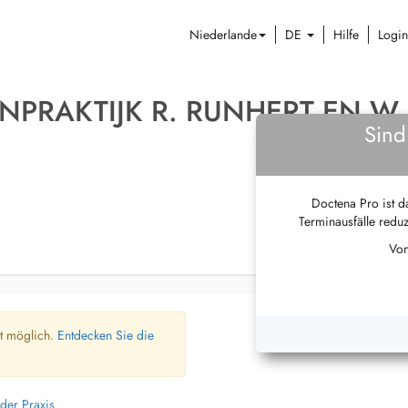
Niederlande
DE
Hilfe
Login
NPRAKTIJK R. RUNHERT EN W.
Sind
Doctena Pro ist da
Terminausfälle reduz
Von
ht möglich.
Entdecken Sie die
der Praxis