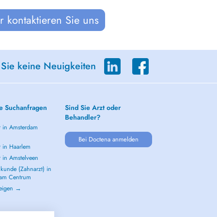
 kontaktieren Sie uns
 Sie keine Neuigkeiten
e Suchanfragen
Sind Sie Arzt oder
Behandler?
t in Amsterdam
m
Bei Doctena anmelden
t in Haarlem
t in Amstelveen
kunde (Zahnarzt) in
dam Centrum
zeigen →