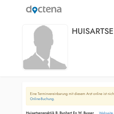
HUISARTSE
Eine Terminvereinbarung mit diesem Arzt online ist nic
Online-Buchung.
Huisartsenpraktijk R. Runhert En W. Busser
Webseite 