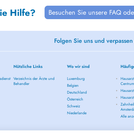
ie Hilfe?
Besuchen Sie unsere FAQ oder
Folgen Sie uns und verpassen
Nützliche Links
Wo wir sind
Häufig
sdienst
Verzeichnis der Ärzte und
Luxemburg
Hausarz
Behandler
Centru
Belgien
Hausarz
Deutschland
Hausarz
Österreich
Zahnheil
Schweiz
Amster
Niederlande
Alle an