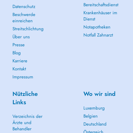
Bereitschaftsdienst
Datenschutz
Krankenhäuser im
Beschwerde
Dienst
einreichen
Notapotheken
Streitschlichtung
Notfall Zahnarzt
Über uns
Presse
Blog
Karriere
Kontakt
Impressum
Nützliche
Wo wir sind
Links
Luxemburg
Belgien
Verzeichnis der
Ärzte und
Deutschland
Behandler
Österreich