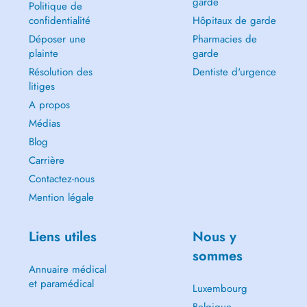
garde
Politique de
confidentialité
Hôpitaux de garde
Déposer une
Pharmacies de
plainte
garde
Résolution des
Dentiste d'urgence
litiges
A propos
Médias
Blog
Carrière
Contactez-nous
Mention légale
Liens utiles
Nous y
sommes
Annuaire médical
et paramédical
Luxembourg