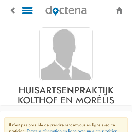
HUISARTSENPRAKTIJK
KOLTHOF EN MORÉLIS
Il n’est pas possible de prendre rendez-vous en ligne avec ce
praticien.
Testez la réservation en ligne avec un autre praticien.